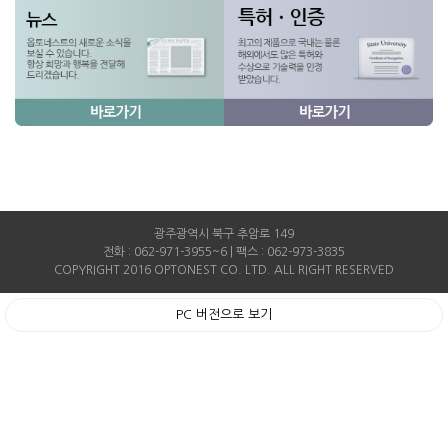
광주광역시 북구 추암로 149
전화 : 062-971-3955~6 | 팩스 : 062-973-3835
COPYRIGHT 2016 OPTONEST CO. LTD. ALL RIGHT RESERVED
PC 버전으로 보기